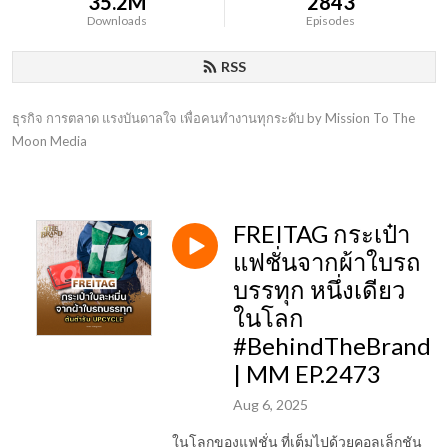
35.2M
2843
Downloads
Episodes
RSS
ธุรกิจ การตลาด แรงบันดาลใจ เพื่อคนทำงานทุกระดับ by Mission To The 
Moon Media
FREITAG กระเป๋า
แฟชั่นจากผ้าใบรถ
บรรทุก หนึ่งเดียว
ในโลก
#BehindTheBrand
| MM EP.2473
Aug 6, 2025
ในโลกของแฟชั่น ที่เต็มไปด้วยคอลเล็กชัน